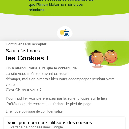
que l’Union Mutame mène ses
missions.
Contactez-nous pour toute demande d'information
Contactez-nous
Restez informés sur le monde mutualiste
Nos actualités
Nos conseils
Nos magazines