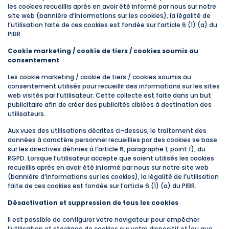
les cookies recueillis après en avoir été informé par nous sur notre
site web (bannière d’informations sur les cookies), la légalité de
l’utilisation faite de ces cookies est fondée sur l’article 6 (1) (a) du
PIBR.
Cookie marketing / cookie de tiers / cookies soumis au
consentement
Les cookie marketing / cookie de tiers / cookies soumis au
consentement utilisés pour recueillir des informations sur les sites
web visités par l’utilisateur. Cette collecte est faite dans un but
publicitaire afin de créer des publicités ciblées à destination des
utilisateurs.
Aux vues des utilisations décrites ci-dessus, le traitement des
données à caractère personnel recueillies par des cookies se base
sur les directives définies à l’article 6, paragraphe 1, point f), du
RGPD. Lorsque l’utilisateur accepte que soient utilisés les cookies
recueillis après en avoir été informé par nous sur notre site web
(bannière d’informations sur les cookies), la légalité de l’utilisation
faite de ces cookies est fondée sur l’article 6 (1) (a) du PIBR.
Désactivation et suppression de tous les cookies
Il est possible de configurer votre navigateur pour empêcher
l’utilisation et stockage de cookies sur votre dispositif et/ou que