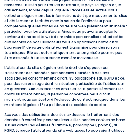
recherche utilisés pour trouver notre site, le pays, la région et, le
cas échéant, la ville depuis laquelle l’accès est effectué. Nous
collectons également les informations de type mouvements, clics
et défilement effectués avec la souris de l’ordinateur pour
comprendre quelles zones de notre site web présentent un intérêt
particulier pour les utilisateurs. Ainsi, nous pouvons adapter le
contenu de notre site web de manière personnalisée et adaptée
aux besoins de nos utilisateurs tout en optimisant notre offre.
L’adresse IP de votre ordinateur est transmise pour des raisons
techniques. Elle est automatiquement anonymisée pour ne pas
être assignée à l’utilisateur de manière individuelle.
L’utilisateur du site a également le droit de s’opposer au
traitement des données personnelles utilisées à des fins
statistiques conformément à l’art. 89 paragraphe 1 du RGPD et ce,
pour des raisons regardant la situation particulière de l’utilisateur
en question. Afin d’exercer ses droits et tout particulièrement les
droits susmentionnés, la personne concernée peut à tout
moment nous contacter à l’adresse de contact indiquée dans les
mentions légales et/ou politique des cookies de ce site.
Aux vues des utilisations décrites ci-dessus, le traitement des
données à caractère personnel recueillies par des cookies se base
sur les directives définies à l’article 6, paragraphe 1, point f), du
RGPD. Lorsque l’utilisateur du site web accepte que soient utilisés