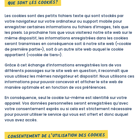
QUE SONT LES COOKIES?
Les cookies sont des petits fichiers texte qui sont stockés par
votre navigateur sur votre ordinateur ou support mobile pour
enregistrer certaines informations ou fichiers d’images, tels que
les pixels. La prochaine fois que vous visiterez notre site web sur le
même dispositif, les informations enregistrées dans les cookies
seront transmises en conséquence soit à notre site web («cookie
de première partie»), soit à un autre site web auquel le cookie
appartient («cookie de tiers»).
Grâce à cet échange d’informations enregistrées lors de vos
différents passages sur le site web en question, il reconnaît que
vous utilisez les mêmes navigateur et dispositif. Nous utilisons ces
informations pour pouvoir concevoir et afficher le site web de
manière optimale et en fonction de vos préférences.
En conséquence, seul le cookie lui-même est identifié sur votre
appareil. Vos données personnelles seront enregistrées qu’avec
votre consentement exprès ou si cela est strictement nécessaire
pour pouvoir utiliser le service qui vous est offert et donc auquel
vous avez accès.
CONSENTEMENT DE L’UTILISATION DES COOKIES