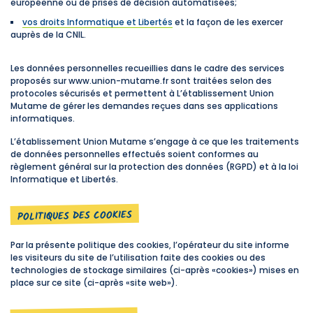
européenne ou de prises de décision automatisées;
vos droits Informatique et Libertés
et la façon de les exercer
auprès de la CNIL.
Les données personnelles recueillies dans le cadre des services
proposés sur www.union-mutame.fr sont traitées selon des
protocoles sécurisés et permettent à L’établissement Union
Mutame de gérer les demandes reçues dans ses applications
informatiques.
L’établissement Union Mutame s’engage à ce que les traitements
de données personnelles effectués soient conformes au
règlement général sur la protection des données (RGPD) et à la loi
Informatique et Libertés.
POLITIQUES DES COOKIES
Par la présente politique des cookies, l’opérateur du site informe
les visiteurs du site de l’utilisation faite des cookies ou des
technologies de stockage similaires (ci-après «cookies») mises en
place sur ce site (ci-après «site web»).