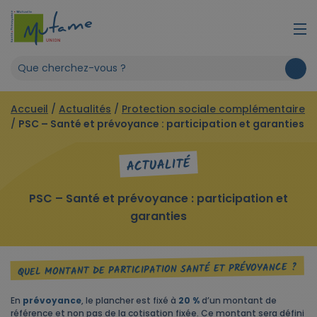
Accueil
/
Actualités
/
Protection sociale complémentaire
/
PSC – Santé et prévoyance : participation et garanties
ACTUALITÉ
PSC – Santé et prévoyance : participation et
garanties
QUEL MONTANT DE PARTICIPATION SANTÉ ET PRÉVOYANCE ?
En
prévoyance
, le plancher est fixé à
20 %
d’un montant de
référence et non pas de la cotisation fixée. Ce montant sera défini