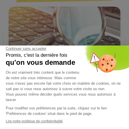
PROTECTION SOCIALE COMPLÉMENTAIRE
13/10/2025
Maire employeur : les collectivités, dans une gestion
proactive - 1 sur 3
L’enquête « Le Maire employeur, protecteur de ses agents » de
mai 2025* met en...
Lire l'article