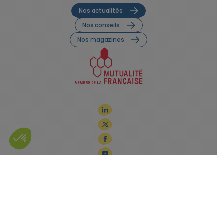
Nos actualités
Nos conseils
Nos magazines
Mentions légales
Politique de confidentialité
Gestion des cookies