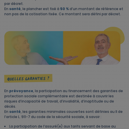
par décret.
En
santé
, le plancher est fixé à
50 %
d’un montant de référence et
non pas de la cotisation fixée. Ce montant sera défini par décret.
QUELLES GARANTIES ?
En
prévoyance
, la participation au financement des garanties de
protection sociale complémentaire est destinée à couvrir les
risques d’incapacité de travail, d’invalidité, d’inaptitude ou de
décès.
En
santé
, les garanties minimales couvertes sont définies au II de
l’article L. 911-7 du code de la sécurité sociale, à savoir :
La participation de l’assuré(e) aux tarifs servant de base au