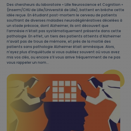
Des chercheurs du laboratoire « Lille Neuroscience et Cognition »
(Inserm/CHU de Lille/Université de Lille), battent en brèche cette
idée reçue. En étudiant post-mortem le cerveau de patients
souffrant de diverses maladies neurodégénératives décelées à
un stade précoce, dont Alzheimer, ils ont découvert que
l’amnésie n’était pas systématiquement présente dans cette
pathologie. En effet, un tiers des patients atteints d’Alzheimer
n’avait pas de trous de mémoire, et près de la moitié des
patients sans pathologie Alzheimer était amnésique. Alors,
n’ayez plus d’inquiétude si vous oubliez souvent où vous avez
mis vos clés, ou encore s’il vous arrive fréquemment de ne pas
vous rappeler un nom…