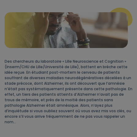
Des chercheurs du laboratoire « Lille Neuroscience et Cognition »
(Inserm/CHU de Lille/Université de Lille), battent en brèche cette
idée reçue. En étudiant post-mortem le cerveau de patients
souffrant de diverses maladies neurodégénératives décelées à un
stade précoce, dont Alzheimer, ils ont découvert que l’amnésie
n’était pas systématiquement présente dans cette pathologie. En
effet, un tiers des patients atteints d’Alzheimer n’avait pas de
trous de mémoire, et près de la moitié des patients sans
pathologie Alzheimer était amnésique. Alors, n’ayez plus
d’inquiétude si vous oubliez souvent où vous avez mis vos clés, ou
encore s’il vous arrive fréquemment de ne pas vous rappeler un
nom…