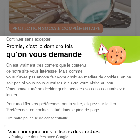
PROTECTION SOCIALE COMPLÉMENTAIRE
13/10/2025
Maire employeur : les collectivités, dans une gestion
proactive - 1 sur 3
L’enquête « Le Maire employeur, protecteur de ses agents » de
mai 2025* met en...
Lire l'article