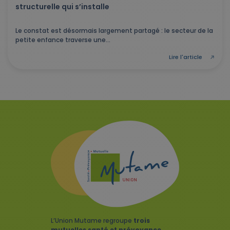
structurelle qui s’installe
Le constat est désormais largement partagé : le secteur de la
petite enfance traverse une...
Lire l'article
L’Union Mutame regroupe
trois
mutuelles santé et prévoyance