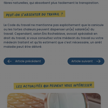
fibres naturelles, qui absorbent plus facilement la transpiration.
PEUT-ON S’ABSENTER DU TRAVAIL ?
Le Code du travail ne mentionne pas explicitement que la canicule
ou les fortes chaleurs peuvent dispenser un(e) salarié(e) du
travail. Cependant, selon Éric Rocheblave, avocat spécialisé en
droit du travail, si vous consultez votre médecin du travail ou votre
médecin traitant et qu’ils estiment que c’est nécessaire, un arrêt
maladie peut être délivré.
Article précédent
Article suivant
LES ACTUALITÉS QUI PEUVENT VOUS INTÉRESSER