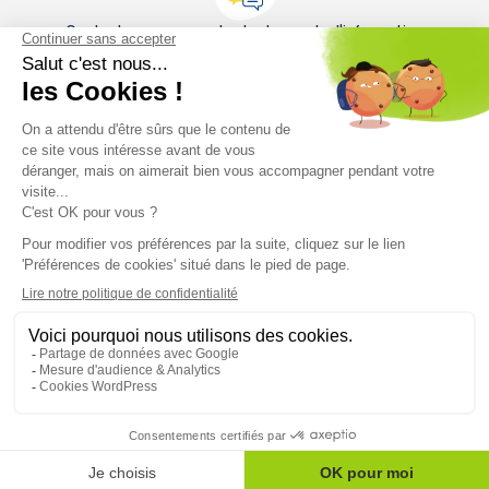
Contactez-nous pour toute demande d'information
Contactez-nous
Restez informés sur le monde mutualiste
Nos actualités
Nos conseils
Nos magazines