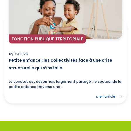
FONCTION PUBLIQUE TERRITORIALE
12/05/2026
Petite enfance : les collectivités face à une crise
structurelle qui s’installe
Le constat est désormais largement partagé : le secteur de la
petite enfance traverse une...
Lire l'article