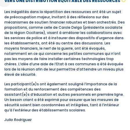
VERS UNE DISTRIBUTION ÉQUITABLE DES RESSOURCES
Les inégalités dans la répartition des ressources ont été un sujet
de préoccupation majeur, invitant à des réflexions sur des
mécanismes de soutien financier robustes et bien orchestrés. Des
propositions, comme celle de Carole Delga (présidente socialiste
de la région Occitanie), visant à améliorer les collaborations avec
les services de police et à instaurer des dispositifs d’urgence dans
les établissements, ont été au centre des discussions. Les
moyens financiers, le nerf de la guerre, ont été évoqués,
notamment en ce qui concerne les petites communes qui n’ont
pas les moyens de faire installer certaines technologies trop
chères. L’idée d’une aide de l’Etat à ces communes a été évoquée
lors de la réunion afin de leur permettre d’atteindre un niveau plus
élevé de sécurité.
Les participant(e)s ont également souligné l’importance de la
formation et du renforcement des compétences des
assistant(e)s d’éducation et autres personnels en première ligne.
Un besoin criant a été exprimé pour assurer que les mesures de
sécurité soient bien coordonnées et intégrées, tant à l’intérieur
qu’à l’extérieur des établissements scolaires.
Julia Rodriguez