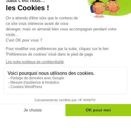
Restez informés sur le monde mutualiste
Nos actualités
Nos conseils
Nos magazines