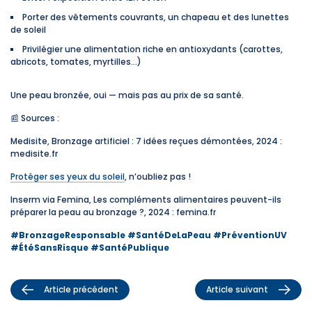
Porter des vêtements couvrants, un chapeau et des lunettes
de soleil
Privilégier une alimentation riche en antioxydants (carottes,
abricots, tomates, myrtilles…)
Une peau bronzée, oui — mais pas au prix de sa santé.
📰 Sources :
Medisite, Bronzage artificiel : 7 idées reçues démontées, 2024 :
medisite.fr
Protéger ses yeux du soleil
, n’oubliez pas !
Inserm via Femina, Les compléments alimentaires peuvent-ils
préparer la peau au bronzage ?, 2024 : femina.fr
#BronzageResponsable
#SantéDeLaPeau
#PréventionUV
#ÉtéSansRisque
#SantéPublique
Article précédent
Article suivant