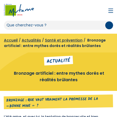
Accueil
/
Actualités
/
Santé et prévention
/
Bronzage
artificiel : entre mythes dorés et réalités brûlantes
ACTUALITÉ
Bronzage artificiel : entre mythes dorés et
réalités brûlantes
BRONZAGE : QUE VAUT VRAIMENT LA PROMESSE DE LA
« BONNE MINE » ?
L’été arrive, et avec lui, la tentation de bronzer vite et bien.