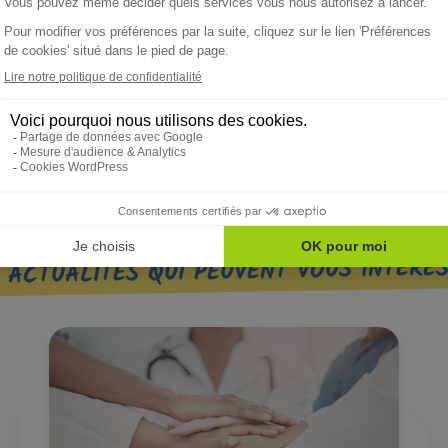
 service public rénové, plus efficace et en phase avec les besoins de 
 ACTUALITÉS QUI PEUVENT VOUS INTÉRE