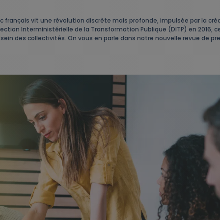
c français vit une révolution discrète mais profonde, impulsée par la cré
Direction Interministérielle de la Transformation Publique (DITP) en 2016, 
 au sein des collectivités. On vous en parle dans notre nouvelle revue de pr