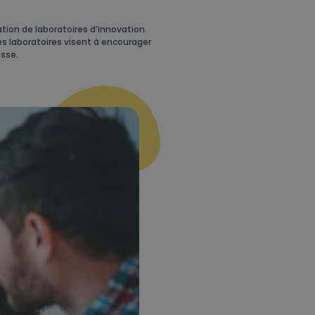
ation de laboratoires d’innovation.
ces laboratoires visent à encourager
esse.