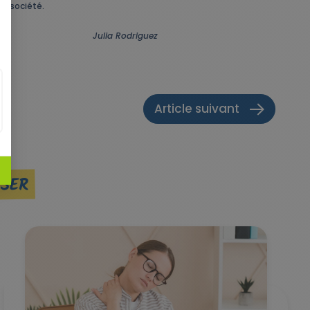
la société.
Julia Rodriguez
Article suivant
SSER