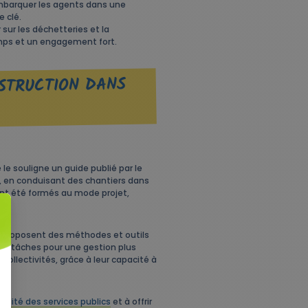
mbarquer les agents dans une
e clé.
 sur les déchetteries et la
mps et un engagement fort.
NSTRUCTION DANS
le souligne un guide publié par le
, en conduisant des chantiers dans
 ont été formés au mode projet,
ls proposent des méthodes et outils
des tâches pour une gestion plus
ollectivités, grâce à leur capacité à
ualité des services publics
et à offrir