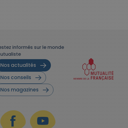
estez informés sur le monde
utualiste
Nos actualités
Nos conseils
Nos magazines