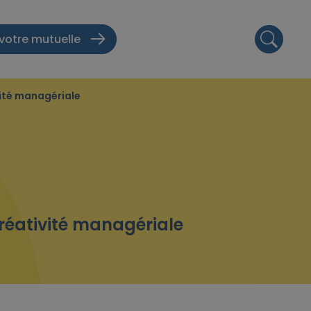
votre mutuelle
ivité managériale
 créativité managériale