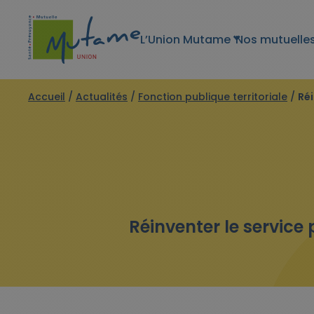
L’Union Mutame
Nos mutuelle
Accueil
/
Actualités
/
Fonction publique territoriale
/
Réi
Réinventer le service 