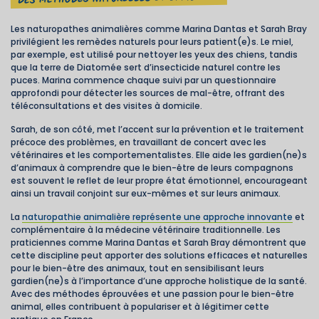
Les naturopathes animalières comme Marina Dantas et Sarah Bray
privilégient les remèdes naturels pour leurs patient(e)s. Le miel,
par exemple, est utilisé pour nettoyer les yeux des chiens, tandis
que la terre de Diatomée sert d’insecticide naturel contre les
puces. Marina commence chaque suivi par un questionnaire
approfondi pour détecter les sources de mal-être, offrant des
téléconsultations et des visites à domicile.
Sarah, de son côté, met l’accent sur la prévention et le traitement
précoce des problèmes, en travaillant de concert avec les
vétérinaires et les comportementalistes. Elle aide les gardien(ne)s
d’animaux à comprendre que le bien-être de leurs compagnons
est souvent le reflet de leur propre état émotionnel, encourageant
ainsi un travail conjoint sur eux-mêmes et sur leurs animaux.
La
naturopathie animalière représente une approche innovante
et
complémentaire à la médecine vétérinaire traditionnelle. Les
praticiennes comme Marina Dantas et Sarah Bray démontrent que
cette discipline peut apporter des solutions efficaces et naturelles
pour le bien-être des animaux, tout en sensibilisant leurs
gardien(ne)s à l’importance d’une approche holistique de la santé.
Avec des méthodes éprouvées et une passion pour le bien-être
animal, elles contribuent à populariser et à légitimer cette