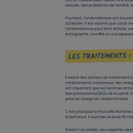
sexuels, des problèmes de fertilité, 
Pourtant, l’endométriose est souve
atteintes. Il est estimé que cette m
l’endométriose peut être difficile,
échographie, une IRM ou une laparos
LES TRAITEMENTS :
Il existe des options de traitement 
médicaments hormonaux, des analgésiq
est important que les femmes attei
des professionnel(le)s de la santé. E
prise en charge de l’endométriose.
C’est pourquoi la mutuelle Mutame & 
EndoFrance. Il aura lieu le jeudi 25 ma
Durant cet atelier, des expertes abor