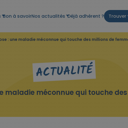
s
Bon à savoir
Nos actualités
Déjà adhérent ?
Trouver 
ose : une maladie méconnue qui touche des millions de femm
ACTUALITÉ
ne maladie méconnue qui touche des