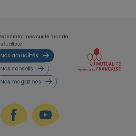
estez informés sur le monde
utualiste
Nos actualités
Nos conseils
Nos magazines