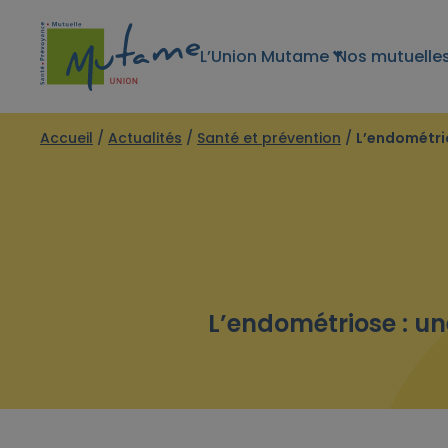
L’Union Mutame
Nos mutuelle
Accueil
/
Actualités
/
Santé et prévention
/
L’endométri
L’endométriose : u