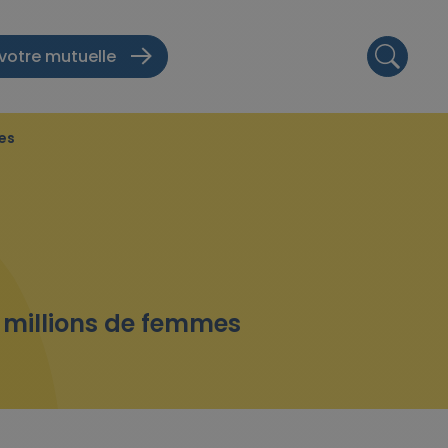
votre mutuelle
es
 millions de femmes