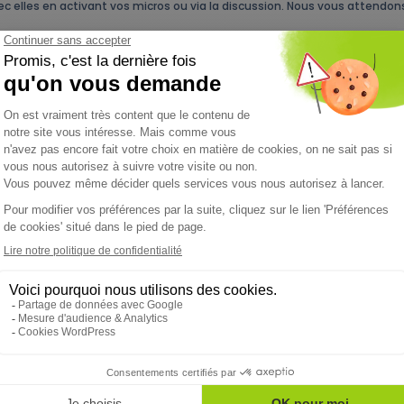
vec elles en activant vos micros ou via la discussion. Nous vous attend
 ACTUALITÉS QUI PEUVENT VOUS INTÉRE