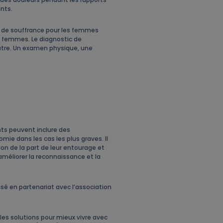
ants.
s de souffrance pour les femmes
e femmes. Le diagnostic de
autre. Un examen physique, une
nts peuvent inclure des
ie dans les cas les plus graves. Il
 de la part de leur entourage et
améliorer la reconnaissance et la
sé en partenariat avec l’association
 les solutions pour mieux vivre avec