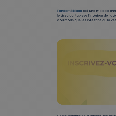
L’endométriose
est une maladie chro
le tissu qui tapisse l’intérieur de l
vitaux tels que les intestins ou la ves
Cette maladie peut causer une doul