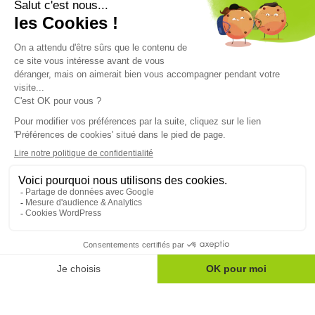
Contactez-nous
Restez informés sur le monde mutualiste
Nos actualités
Nos conseils
Nos magazines