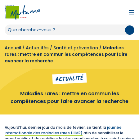
Accueil
/
Actualités
/
Santé et prévention
/
Maladies
rares : mettre en commun les compétences pour faire
avancer la recherche
ACTUALITÉ
Maladies rares : mettre en commun les
compétences pour faire avancer la recherche
Aujourd’hui, dernier jour du mois de février, se tient la
journée
internationale des maladies rares (JIMR)
afin de sensibiliser le
grand public et de mobiliser le plus grand nombre à ce sujet majeur