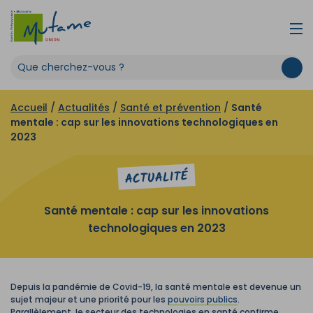
Accueil
/
Actualités
/
Santé et prévention
/
Santé
mentale : cap sur les innovations technologiques en
2023
ACTUALITÉ
Santé mentale : cap sur les innovations
technologiques en 2023
Depuis la pandémie de Covid-19, la santé mentale est devenue un
sujet majeur et une priorité pour les
pouvoirs publics
.
Parallèlement, le secteur des technologies en santé confirme