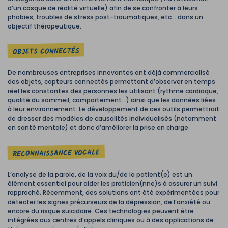
d’un casque de réalité virtuelle) afin de se confronter à leurs
phobies, troubles de stress post-traumatiques, etc… dans un
objectif thérapeutique.
OBJETS CONNECTÉS
De nombreuses entreprises innovantes ont déjà commercialisé
des objets, capteurs connectés permettant d’observer en temps
réel les constantes des personnes les utilisant (rythme cardiaque,
qualité du sommeil, comportement…) ainsi que les données liées
à leur environnement. Le développement de ces outils permettrait
de dresser des modèles de causalités individualisés (notamment
en santé mentale) et donc d’améliorer la prise en charge.
RECONNAISSANCE VOCALE
L’analyse de la parole, de la voix du/de la patient(e) est un
élément essentiel pour aider les praticien(nne)s à assurer un suivi
rapproché. Récemment, des solutions ont été expérimentées pour
détecter les signes précurseurs de la dépression, de l’anxiété ou
encore du risque suicidaire. Ces technologies peuvent être
intégrées aux centres d’appels cliniques ou à des applications de