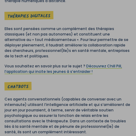
thérapie numériques à distance.
THÉRAPIES DIGITALES
Elles sont pensées comme un complément des thérapies
classiques (et non pas autonomes) et constituent une
alternative au « tout médicamenteux ». Pour leur permettre de se
déployer pleinement, il faudrait améliorer la collaboration rapide
des chercheurs, professionnel(lle)s en santé mentale, entreprises
de la tech et politiques.
Vous souhaitez en savoir plus sur le sujet ?
Découvrez Chill Pill,
l’application qui incite les jeunes à s’entraider !
CHATBOTS
Ces agents conversationnels (capables de converser avec un
internaute) utilisant l’intelligence artificielle et qui s’améliorent de
jour en jour pourraient, à terme, servir de véritable soutien
psychologique ou assurer la fonction de relais entre les
consultations avec le thérapeute. Dans un contexte de troubles
liés à la santé mentale et de pénurie de professionnel(le) de
santé, ils sont un complément intéressant.