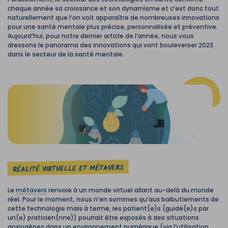
chaque année sa croissance et son dynamisme et c’est donc tout
naturellement que l’on voit apparaître de nombreuses innovations
pour une santé mentale plus précise, personnalisée et préventive.
Aujourd’hui, pour notre dernier article de l’année, nous vous
dressons le panorama des innovations qui vont bouleverser 2023
dans le secteur de la santé mentale.
RÉALITÉ VIRTUELLE ET MÉTAVERS
Le
métavers
renvoie à un monde virtuel allant au-delà du monde
réel. Pour le moment, nous n’en sommes qu’aux balbutiements de
cette technologie mais à terme, les patient(e)s (guidé(e)s par
un(e) praticien(nne)) pourrait être exposés à des situations
anxiogènes dans un environnement numérique (via l’utilisation