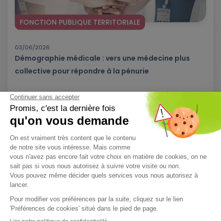
FONCTION PUBLIQUE TERRITORIALE
03/06/2026
Démographie médicale : vers une médecine plus
collective pour répondre à la pénurie
Au 1er janvier 2026, la France comptait 245 847 médecins en
activité, soit une hausse...
Lire l'article
SANTÉ ET PRÉVENTION