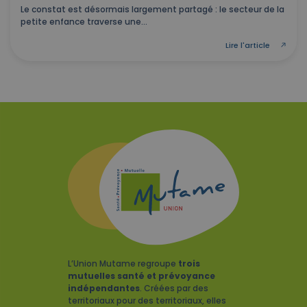
Le constat est désormais largement partagé : le secteur de la
petite enfance traverse une...
Lire l'article
L’Union Mutame regroupe
trois
mutuelles santé et prévoyance
indépendantes
. Créées par des
territoriaux pour des territoriaux, elles