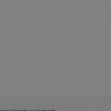
estez informés sur le monde