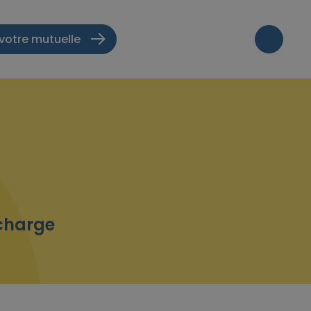
votre mutuelle
 charge