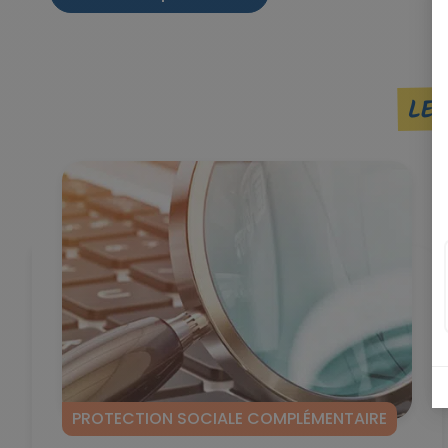
LES
PROTECTION SOCIALE COMPLÉMENTAIRE