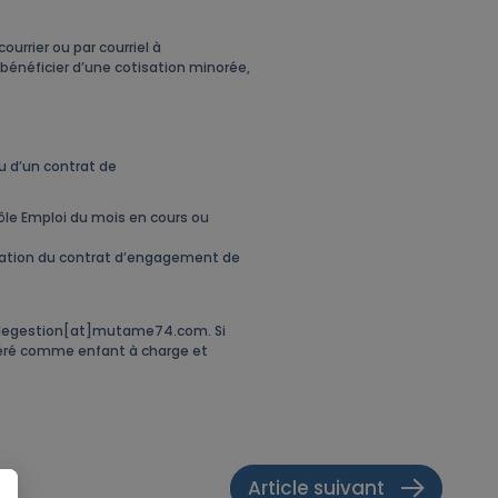
urrier ou par courriel à
bénéficier d’une cotisation minorée,
u d’un contrat de
ôle Emploi du mois en cours ou
ntation du contrat d’engagement de
à polegestion[at]mutame74.com. Si
sidéré comme enfant à charge et
Article suivant