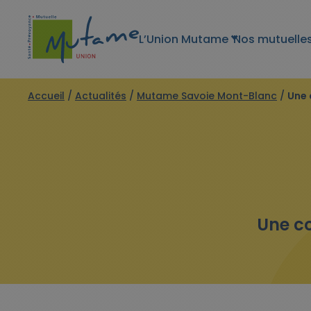
L’Union Mutame
Nos mutuelle
Accueil
/
Actualités
/
Mutame Savoie Mont-Blanc
/
Une 
Une co