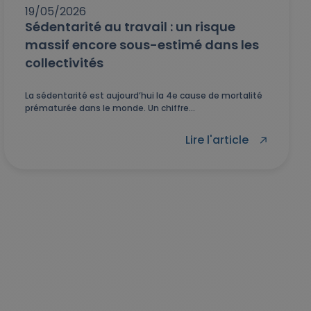
19/05/2026
Sédentarité au travail : un risque
massif encore sous-estimé dans les
collectivités
La sédentarité est aujourd’hui la 4e cause de mortalité
prématurée dans le monde. Un chiffre...
Lire l'article