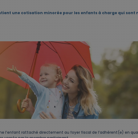
t une cotisation minorée pour les enfants à charge qui sont nés e
gne l’enfant rattaché directement au foyer fiscal de l’adhérent(e) en qu
re versée par le membre participant.