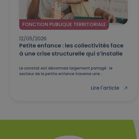
FONCTION PUBLIQUE TERRITORIALE
12/05/2026
Petite enfance : les collectivités face
à une crise structurelle qui s’installe
Le constat est désormais largement partagé : le
secteur de la petite enfance traverse une...
Lire l'article