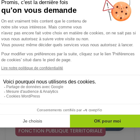
 ACTUALITÉS QUI PEUVENT VOUS INTÉRE
FONCTION PUBLIQUE TERRITORIALE