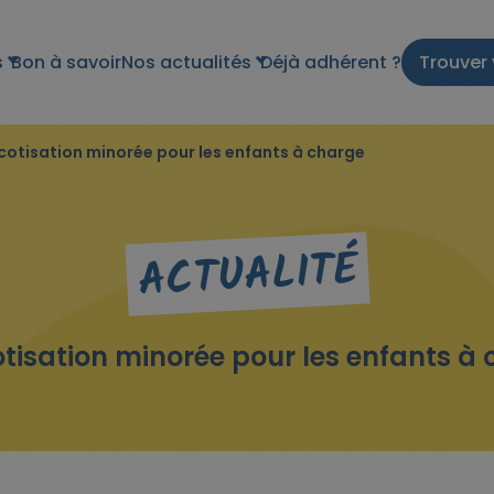
s
Bon à savoir
Nos actualités
Déjà adhérent ?
Trouver 
cotisation minorée pour les enfants à charge
ACTUALITÉ
tisation minorée pour les enfants à