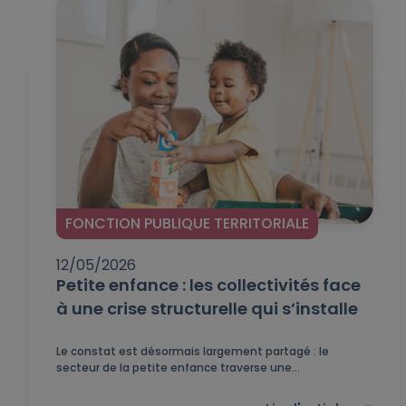
FONCTION PUBLIQUE TERRITORIALE
12/05/2026
Petite enfance : les collectivités face
à une crise structurelle qui s’installe
Le constat est désormais largement partagé : le
secteur de la petite enfance traverse une...