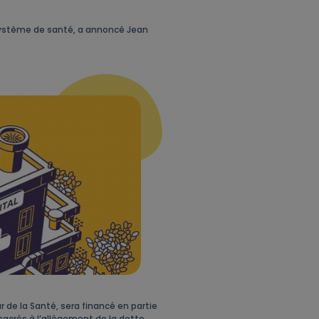
e système de santé, a annoncé Jean
 de la Santé, sera financé en partie
nsacrés à l’allègement de la dette