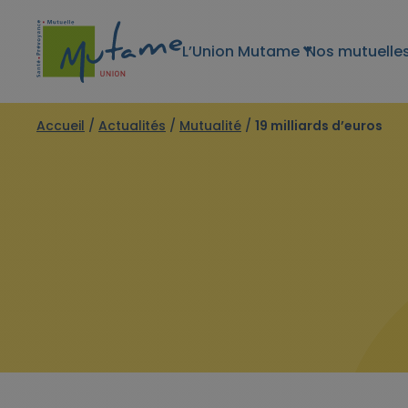
L’Union Mutame
Nos mutuelle
Accueil
/
Actualités
/
Mutualité
/
19 milliards d’euros