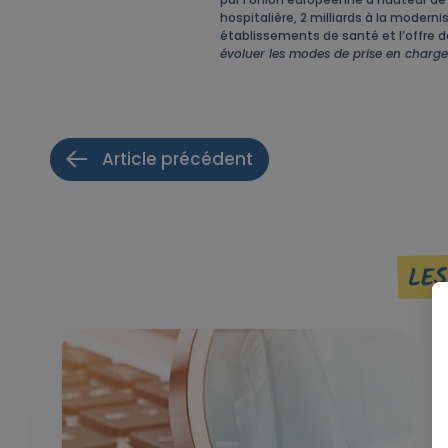
hospitalière, 2 milliards à la mode
établissements de santé et l’offre de 
évoluer les modes de prise en charg
Article précédent
LES