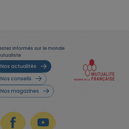
estez informés sur le monde
utualiste
Nos actualités
Nos conseils
Nos magazines