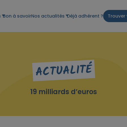
s
Bon à savoir
Nos actualités
Déjà adhérent ?
Trouver 
ACTUALITÉ
19 milliards d’euros