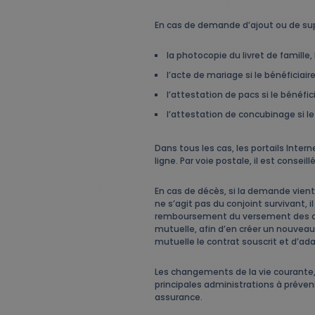
En cas de demande d’ajout ou de suppres
la photocopie du livret de famille,
l’acte de mariage si le bénéficiaire
l’attestation de pacs si le bénéfici
l’attestation de concubinage si le
Dans tous les cas, les portails Inte
ligne. Par voie postale, il est cons
En cas de décès, si la demande vient d
ne s’agit pas du conjoint survivant,
remboursement du versement des coti
mutuelle, afin d’en créer un nouveau.
mutuelle le contrat souscrit et d’ada
Les changements de la vie courante
principales administrations à préven
assurance.