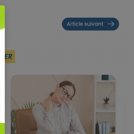
Article suivant
SSER