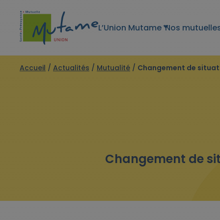
L’Union Mutame
Nos mutuelle
Accueil
/
Actualités
/
Mutualité
/
Changement de situati
Changement de situ