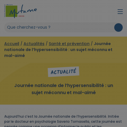
Accueil
/
Actualités
/
Santé et prévention
/
Journée
nationale de l’hypersensibilité : un sujet méconnu et
mal-aimé
ACTUALITÉ
Journée nationale de l’hypersensibilité : un
sujet méconnu et mal-aimé
Aujourd’hui c’est la Journée nationale de l’hypersensibilité. Initiée
par le docteur en psychologie Saverio Tomasella, cette journée est
pensée comme une occasion d’informer le public et les