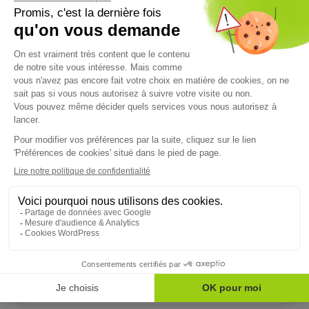
Lire l'article
FONCTION PUBLIQUE TERRITORIALE
03/06/2026
Démographie médicale : vers une médecine plus
collective pour répondre à la pénurie
Au 1er janvier 2026, la France comptait 245 847 médecins en
activité, soit une hausse...
Lire l'article