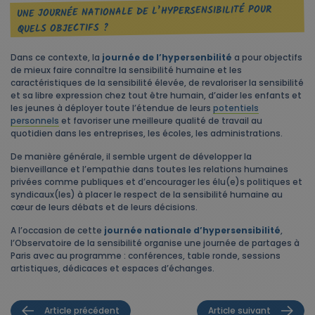
UNE JOURNÉE NATIONALE DE L’HYPERSENSIBILITÉ POUR
QUELS OBJECTIFS ?
Dans ce contexte, la
journée de l’hypersenbilité
a pour objectifs
de mieux faire connaître la sensibilité humaine et les
caractéristiques de la sensibilité élevée, de revaloriser la sensibilité
et sa libre expression chez tout être humain, d’aider les enfants et
les jeunes à déployer toute l’étendue de leurs
potentiels
personnels
et favoriser une meilleure qualité de travail au
quotidien dans les entreprises, les écoles, les administrations.
De manière générale, il semble urgent de développer la
bienveillance et l’empathie dans toutes les relations humaines
privées comme publiques et d’encourager les élu(e)s politiques et
syndicaux(les) à placer le respect de la sensibilité humaine au
cœur de leurs débats et de leurs décisions.
A l’occasion de cette
journée nationale d’hypersensibilité
,
l’Observatoire de la sensibilité organise une journée de partages à
Paris avec au programme : conférences, table ronde, sessions
artistiques, dédicaces et espaces d’échanges.
Article précédent
Article suivant