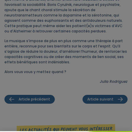
favorisait la sociabilité. Boris Cyrulnik, neurologue et psychiatre,
ajoute que le chant choral stimule la sécrétion de
neurotransmetteurs comme la dopamine et la sérotonine, qui
agissent comme des euphorisants et des antidouleurs naturels.
Cette pratique peut même aider les patient(e)s victimes d’AVC
ou d’Alzheimer à retrouver certaines capacités perdues.
La musique s’impose de plus en plus comme une thérapie à part
entière, reconnue pour ses bienfaits sur le corps et l’esprit. Qu’il
s’agisse de réduire la douleur, d’améliorer l’humeur, de renforcer les
capacités cognitives ou de créer des moments de lien social, ses
effets bénéfiques sont indéniables.
Alors vous vous y mettez quand ?
Julia Rodriguez
Article précédent
Article suivant
LES ACTUALITÉS QUI PEUVENT VOUS INTÉRESSER