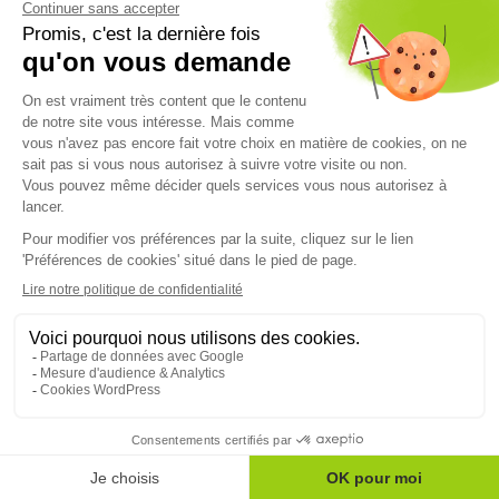
PROTECTION SOCIALE COMPLÉMENTAIRE
13/10/2025
Maire employeur : les collectivités, dans une gestion
proactive - 1 sur 3
L’enquête « Le Maire employeur, protecteur de ses agents » de
mai 2025* met en...
Lire l'article