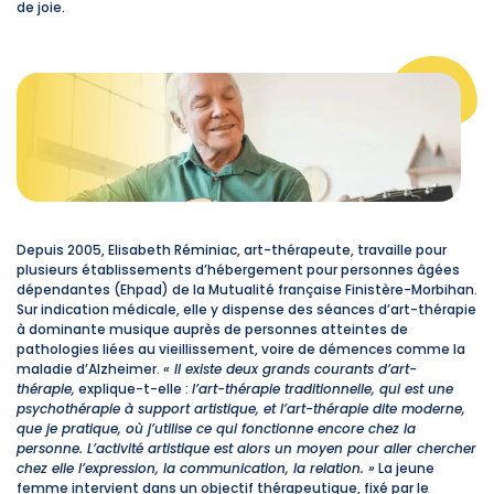
de joie.
Depuis 2005, Elisabeth Réminiac, art-thérapeute, travaille pour
plusieurs établissements d’hébergement pour personnes âgées
dépendantes (Ehpad) de la Mutualité française Finistère-Morbihan.
Sur indication médicale, elle y dispense des séances d’art-thérapie
à dominante musique auprès de personnes atteintes de
pathologies liées au vieillissement, voire de démences comme la
maladie d’Alzheimer.
« Il existe deux grands courants d’art-
thérapie,
explique-t-elle :
l’art-thérapie traditionnelle, qui est une
psychothérapie à support artistique, et l’art-thérapie dite moderne,
que je pratique, où j’utilise ce qui fonctionne encore chez la
personne. L’activité artistique est alors un moyen pour aller chercher
chez elle l’expression, la communication, la relation. »
La jeune
femme intervient dans un objectif thérapeutique, fixé par le