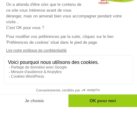
Restez informés sur le monde mutualiste
Nos actualités
Nos conseils
Nos magazines
Mentions légales
Politique de confidentialité