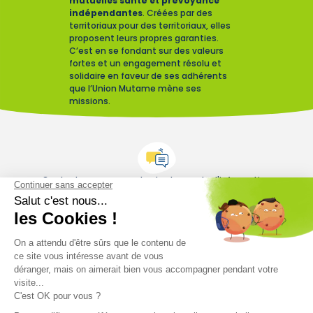
mutuelles santé et prévoyance
indépendantes
. Créées par des
territoriaux pour des territoriaux, elles
proposent leurs propres garanties.
C’est en se fondant sur des valeurs
fortes et un engagement résolu et
solidaire en faveur de ses adhérents
que l’Union Mutame mène ses
missions.
Contactez-nous pour toute demande d'information
Contactez-nous
Restez informés sur le monde mutualiste
Nos actualités
Nos conseils
Nos magazines