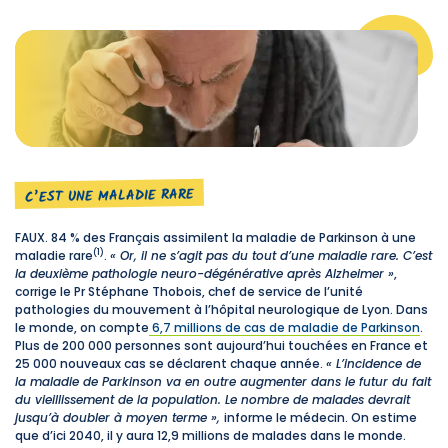
C’EST UNE MALADIE RARE
FAUX. 84 % des Français assimilent la maladie de Parkinson à une
(1)
maladie rare
.
« Or, il ne s’agit pas du tout d’une maladie rare. C’est
la deuxième pathologie neuro-dégénérative après Alzheimer »
,
corrige le Pr Stéphane Thobois, chef de service de l’unité
pathologies du mouvement à l’hôpital neurologique de Lyon. Dans
le monde, on compte
6,7 millions de cas de maladie de Parkinson
.
Plus de 200 000 personnes sont aujourd’hui touchées en France et
25 000 nouveaux cas se déclarent chaque année.
« L’incidence de
la maladie de Parkinson va en outre augmenter dans le futur du fait
du vieillissement de la population. Le nombre de malades devrait
jusqu’à doubler à moyen terme »,
informe le médecin. On estime
que d’ici 2040, il y aura 12,9 millions de malades dans le monde.