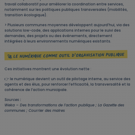
travail collaboratif pour améliorer la coordination entre services,
notamment sur les politiques publiques transversales (mobilités,
transition écologique).
> Plusieurs communes moyennes développent aujourd’hui, via des
solutions low-code, des applications internes pour le suivi des
demandes, des projets ou des événements, directement
intégrées à leurs environnements numériques existants.
🚀 LE NUMÉRIQUE COMME OUTIL D’ORGANISATION PUBLIQUE
Ces initiatives montrent une évolution nette :
👉 le numérique devient un outil de pilotage interne, au service des
agents et des élus, pour renforcer l’efficacité, la transversalité et la
cohérence de l’action municipale.
Sources :
Weka – Des transformations de l’action publique ; La Gazette des
communes ; Courrier des maires