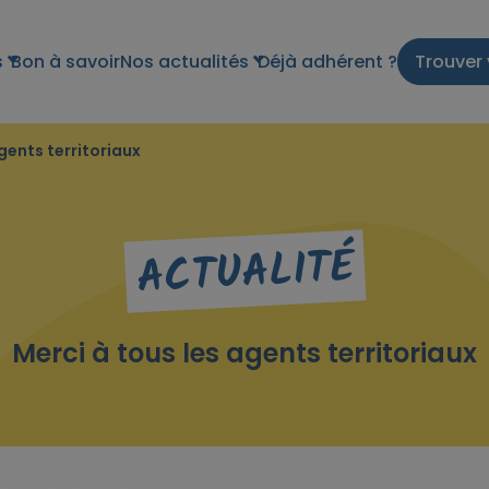
s
Bon à savoir
Nos actualités
Déjà adhérent ?
Trouver 
gents territoriaux
ACTUALITÉ
Merci à tous les agents territoriaux