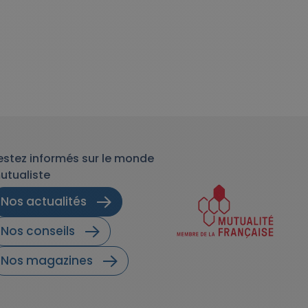
estez informés sur le monde
utualiste
Nos actualités
Nos conseils
Nos magazines