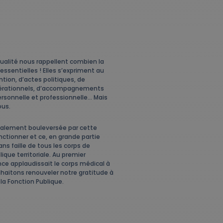
ualité nous rappellent combien la
 essentielles ! Elles s’expriment au
ntion, d’actes politiques, de
érationnels, d’accompagnements
ersonnelle et professionnelle… Mais
ous.
talement bouleversée par cette
ctionner et ce, en grande partie
s faille de tous les corps de
ique territoriale. Au premier
nce applaudissait le corps médical à
uhaitons renouveler notre gratitude à
la Fonction Publique.