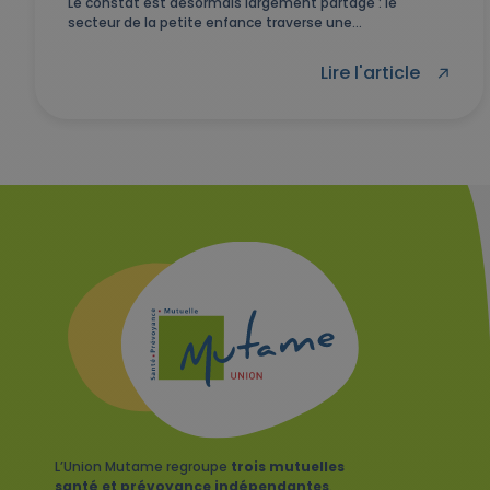
Le constat est désormais largement partagé : le
secteur de la petite enfance traverse une...
Lire l'article
L’Union Mutame regroupe
trois mutuelles
santé et prévoyance indépendantes
.