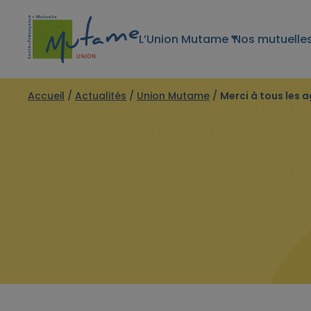
L’Union Mutame
Nos mutuelle
Accueil
/
Actualités
/
Union Mutame
/
Merci à tous les a