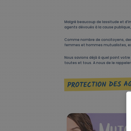
Malgré beaucoup de lassitude et d’in
agents dévoués à la cause publique, 
Comme nombre de concitoyens, derriè
femmes et hommes mutualistes, exer
Nous savions déjà à quel point votre
toutes et tous. A nous de le rappeler 
PROTECTION DES AG