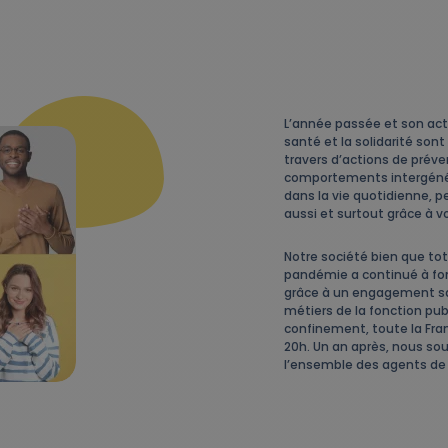
L’année passée et son act
santé et la solidarité sont
travers d’actions de préve
comportements intergén
dans la vie quotidienne, p
aussi et surtout grâce à v
Notre société bien que to
pandémie a continué à fon
grâce à un engagement san
métiers de la fonction publ
confinement, toute la Fra
20h. Un an après, nous so
l’ensemble des agents de 