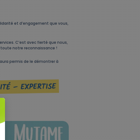
olidarité et d’engagement que vous,
rvices. C’est avec fierté que nous,
toute notre reconnaissance !
 aura permis de le démontrer à
ITÉ – EXPERTISE