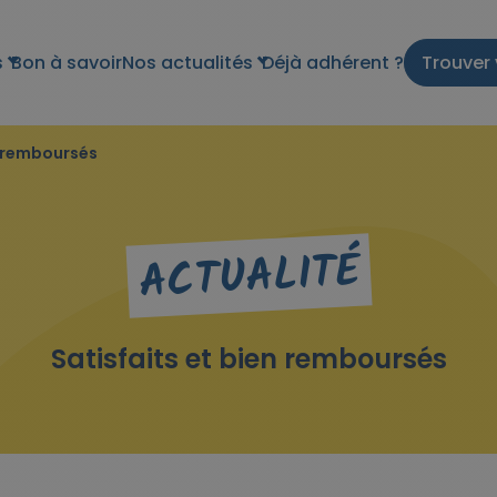
s
Bon à savoir
Nos actualités
Déjà adhérent ?
Trouver 
n remboursés
ACTUALITÉ
Satisfaits et bien remboursés