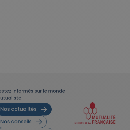
estez informés sur le monde
utualiste
Nos actualités
Nos conseils