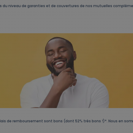
ts du niveau de garanties et de couvertures de nos mutuelles complém
élais de remboursement sont bons (dont 52% très bons !)*. Nous en som