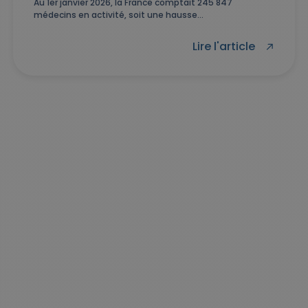
Au 1er janvier 2026, la France comptait 245 847
médecins en activité, soit une hausse...
Lire l'article