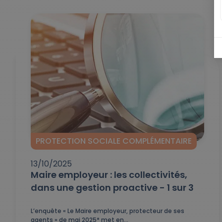
PROTECTION SOCIALE COMPLÉMENTAIRE
13/10/2025
Maire employeur : les collectivités,
dans une gestion proactive - 1 sur 3
L’enquête « Le Maire employeur, protecteur de ses
agents » de mai 2025* met en...