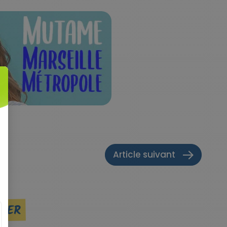
Article suivant
SSER