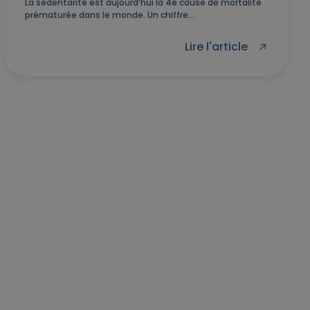
La sédentarité est aujourd’hui la 4e cause de mortalité
prématurée dans le monde. Un chiffre...
Lire l'article