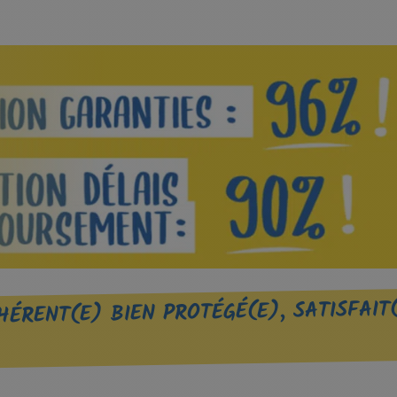
ÉRENT(E) BIEN PROTÉGÉ(E), SATISFAIT(