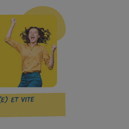
E) ET VITE