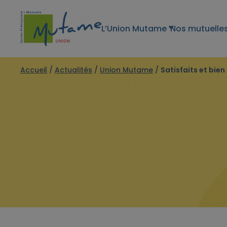
L’Union Mutame
Nos mutuelle
Accueil
/
Actualités
/
Union Mutame
/
Satisfaits et bie