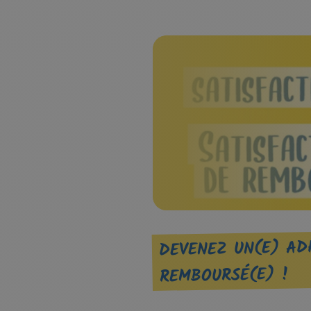
DEVENEZ UN(E) ADH
REMBOURSÉ(E) !