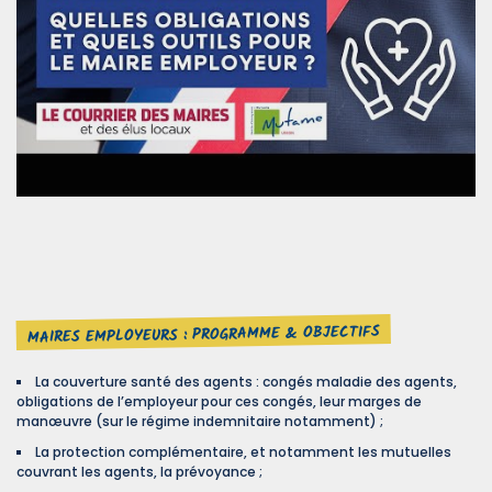
MAIRES EMPLOYEURS : PROGRAMME & OBJECTIFS
La couverture santé des agents : congés maladie des agents,
obligations de l’employeur pour ces congés, leur marges de
manœuvre (sur le régime indemnitaire notamment) ;
La protection complémentaire, et notamment les mutuelles
couvrant les agents, la prévoyance ;