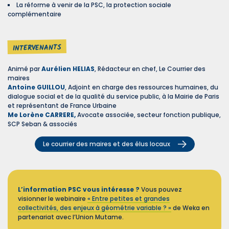
La réforme à venir de la PSC, la protection sociale
complémentaire
INTERVENANTS
Animé par
Aurélien HELIAS
, Rédacteur en chef, Le Courrier des
maires
Antoine GUILLOU
, Adjoint en charge des ressources humaines, du
dialogue social et de la qualité du service public, à la Mairie de Paris
et représentant de France Urbaine
Me Lorène CARRERE,
Avocate associée, secteur fonction publique,
SCP Seban & associés
Le courrier des maires et des élus locaux
L’information PSC vous intéresse ?
Vous pouvez
visionner le webinaire
« Entre petites et grandes
collectivités, des enjeux à géométrie variable ? »
de Weka en
partenariat avec l’Union Mutame.