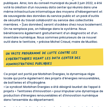
publiques. Ainsi, lors du conseil municipal du jeudi 2 juin 2022, a été
voté la création d’un nouveau data center qui réunira dans une
même infrastructure informatique des moyens d’hébergement et
de sauvegarde des données du service public et un pack d’outils
de sécurité du travail collaboratif au service des collectivités
membres. « [Les données] seront stockées chez nous localement.
On ne remplace pas, on héberge dans le système. Nous
bénéficierons également gratuitement d’un diagnostic et d’un
inventaire numérique. Nous sommes précurseurs de ce nouvel
outil dans le territoire, » précise Michel Criaud, maire de Muzillac.
UN VASTE PROGRAMME DE LUTTE CONTRE LES
CYBERATTAQUES VISANT LES DATA CENTER DES
ADMINISTRATIONS PUBLIQUES
Ce projet est porté par Morbihan Énergies, la dynamique régie
locale qui porte également des projets d’énergies renouvelables,
de batteries et d’hydrogène.
« Le syndicat Morbihan Énergies a été désigné lauréat de l’appel à
projets « Territoires d’innovation » pour impulser une dynamique de
production d’énergies renouvelables et d’innovation numérique
dans l’ensemble du département.