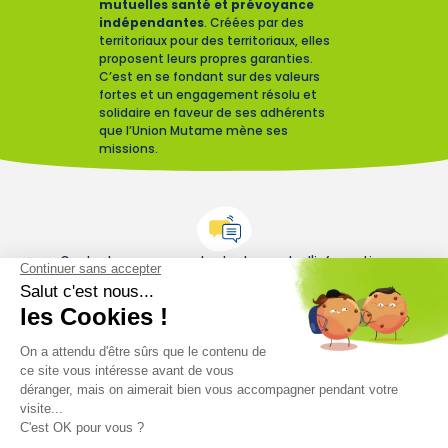
mutuelles santé et prévoyance
indépendantes
. Créées par des
territoriaux pour des territoriaux, elles
proposent leurs propres garanties.
C’est en se fondant sur des valeurs
fortes et un engagement résolu et
solidaire en faveur de ses adhérents
que l’Union Mutame mène ses
missions.
Contactez-nous pour toute demande d'information
Contactez-nous
Restez informés sur le monde mutualiste
Nos actualités
Nos conseils