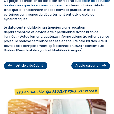
Ce projet de création de data center répond au
besoin de sécuriser
les données que les mairies compilent
sur leurs administré(e)s
ainsi que le fonctionnement des services publics. En effet
certaines communes du département ont été la cible de
cyberattaques.
Le data center du Morbihan Energies a une vocation
départementale et devrait être opérationnel avant la fin de
l’année : « Actuellement, quatorze informaticiens travaillent sur ce
projet. Le marché sera lancé cet été et ensuite cela ira très vite. Il
devrait être complètement opérationnel en 2024 » confirme Jo
Brohan (Président du syndicat Morbihan énergies).
Article précédent
Article suivant
LES ACTUALITÉS QUI PEUVENT VOUS INTÉRESSER