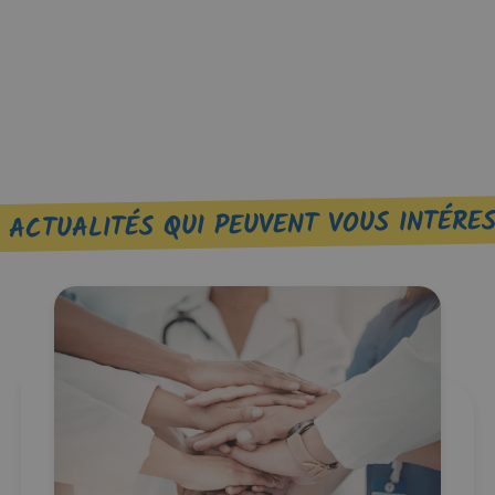
 ACTUALITÉS QUI PEUVENT VOUS INTÉRE