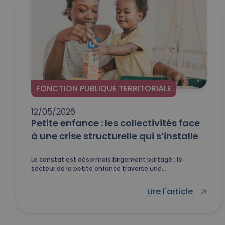
FONCTION PUBLIQUE TERRITORIALE
12/05/2026
Petite enfance : les collectivités face
à une crise structurelle qui s’installe
Le constat est désormais largement partagé : le
secteur de la petite enfance traverse une...
Lire l'article