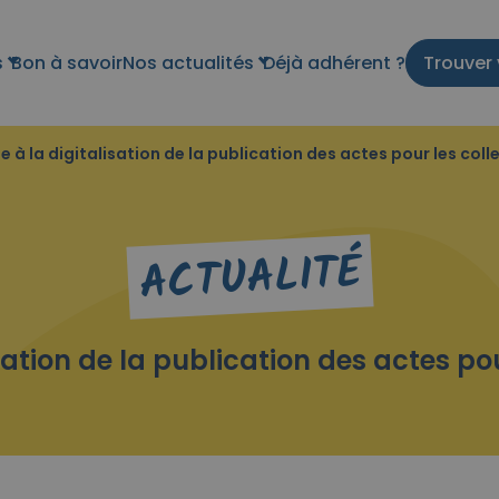
s
Bon à savoir
Nos actualités
Déjà adhérent ?
Trouver 
e à la digitalisation de la publication des actes pour les coll
ACTUALITÉ
sation de la publication des actes pou