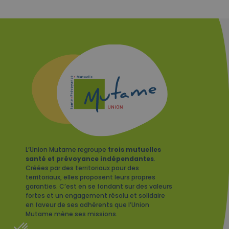
L’Union Mutame regroupe
trois mutuelles
santé et prévoyance indépendantes
.
Créées par des territoriaux pour des
territoriaux, elles proposent leurs propres
garanties. C’est en se fondant sur des valeurs
fortes et un engagement résolu et solidaire
en faveur de ses adhérents que l’Union
Mutame mène ses missions.