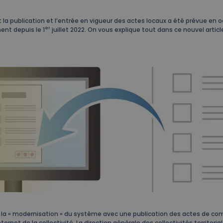
la publication et l’entrée en vigueur des actes locaux a été prévue en 
er
ent depuis le 1
juillet 2022. On vous explique tout dans ce nouvel articl
st la « modernisation » du système avec une publication des actes de c
ternet de la collectivité. La direction générale des collectivités territori