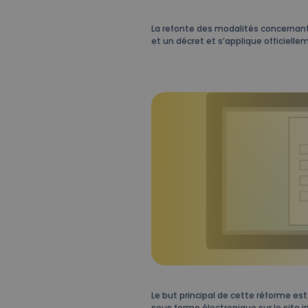
La refonte des modalités concernant 
et un décret et s’applique officiellem
Le but principal de cette réforme e
sous forme électronique sur le site in