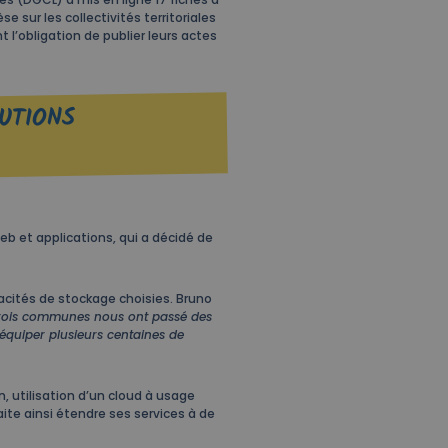
e sur les collectivités territoriales
t l’obligation de publier leurs actes
UTIONS
web et applications, qui a décidé de
cités de stockage choisies. Bruno
 trois communes nous ont passé des
d’équiper plusieurs centaines de
, utilisation d’un cloud à usage
aite ainsi étendre ses services à de