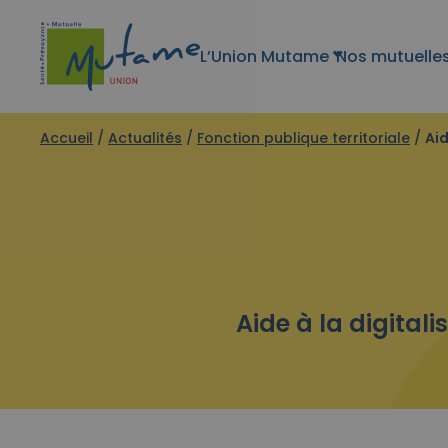
L’Union Mutame
Nos mutuelle
Accueil
/
Actualités
/
Fonction publique territoriale
/
Aid
Aide à la digitali