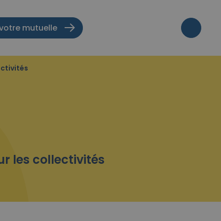
votre mutuelle
ectivités
r les collectivités