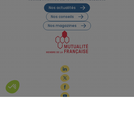
Nos actualités
Nos conseils
Nos magazines
Mentions légales
Politique de confidentialité
Gestion des cookies