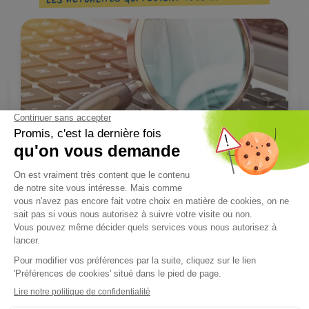
PROTECTION SOCIALE COMPLÉMENTAIRE
13/10/2025
Maire employeur : les collectivités, dans une gestion
proactive - 1 sur 3
L’enquête « Le Maire employeur, protecteur de ses agents » de
mai 2025* met en...
Lire l'article