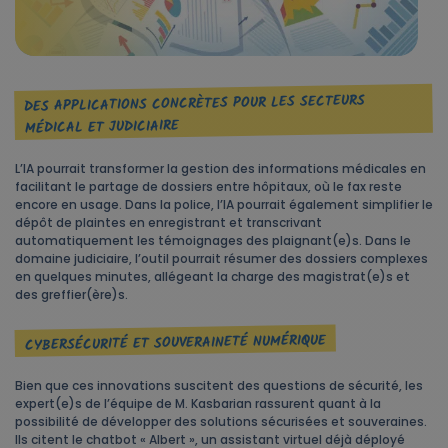
DES APPLICATIONS CONCRÈTES POUR LES SECTEURS
MÉDICAL ET JUDICIAIRE
L’IA pourrait transformer la gestion des informations médicales en
facilitant le partage de dossiers entre hôpitaux, où le fax reste
encore en usage. Dans la police, l’IA pourrait également simplifier le
dépôt de plaintes en enregistrant et transcrivant
automatiquement les témoignages des plaignant(e)s. Dans le
domaine judiciaire, l’outil pourrait résumer des dossiers complexes
en quelques minutes, allégeant la charge des magistrat(e)s et
des greffier(ère)s.
CYBERSÉCURITÉ ET SOUVERAINETÉ NUMÉRIQUE
Bien que ces innovations suscitent des questions de sécurité, les
expert(e)s de l’équipe de M. Kasbarian rassurent quant à la
possibilité de développer des solutions sécurisées et souveraines.
Ils citent le chatbot « Albert », un assistant virtuel déjà déployé