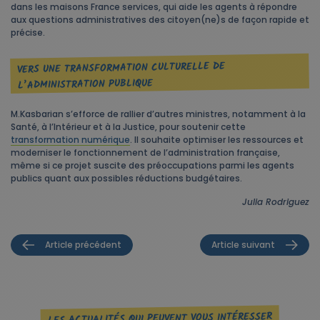
dans les maisons France services, qui aide les agents à répondre
aux questions administratives des citoyen(ne)s de façon rapide et
précise.
VERS UNE TRANSFORMATION CULTURELLE DE
L’ADMINISTRATION PUBLIQUE
M.Kasbarian s’efforce de rallier d’autres ministres, notamment à la
Santé, à l’Intérieur et à la Justice, pour soutenir cette
transformation numérique
. Il souhaite optimiser les ressources et
moderniser le fonctionnement de l’administration française,
même si ce projet suscite des préoccupations parmi les agents
publics quant aux possibles réductions budgétaires.
Julia Rodriguez
Article précédent
Article suivant
LES ACTUALITÉS QUI PEUVENT VOUS INTÉRESSER