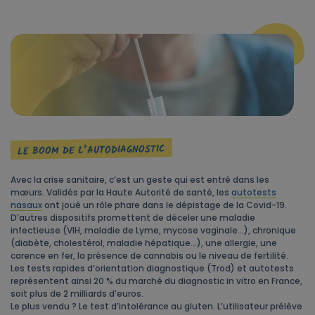
LE BOOM DE L’AUTODIAGNOSTIC
Avec la crise sanitaire, c’est un geste qui est entré dans les
mœurs. Validés par la Haute Autorité de santé, les
autotests
nasaux
ont joué un rôle phare dans le dépistage de la Covid-19.
D’autres dispositifs promettent de déceler une maladie
infectieuse (VIH, maladie de Lyme, mycose vaginale…), chronique
(diabète, cholestérol, maladie hépatique…), une allergie, une
carence en fer, la présence de cannabis ou le niveau de fertilité.
Les tests rapides d’orientation diagnostique (Trod) et autotests
représentent ainsi 20 % du marché du diagnostic in vitro en France,
soit plus de 2 milliards d’euros.
Le plus vendu ? Le test d’intolérance au gluten. L’utilisateur prélève