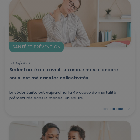
SANTÉ ET PRÉVENTION
19/05/2026
Sédentarité au travail : un risque massif encore
sous-estimé dans les collectivités
La sédentarité est aujourd’hui la 4e cause de mortalité
prématurée dans le monde. Un chiffre...
Lire l'article