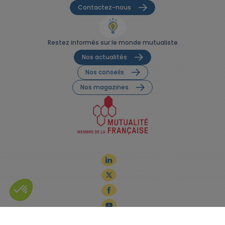
Contactez-nous
Restez informés sur le monde mutualiste
Nos actualités
Nos conseils
Nos magazines