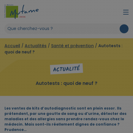
Accueil
/
Actualités
/
Santé et prévention
/
Autotests :
quoi de neuf ?
ACTUALITÉ
Autotests : quoi de neuf ?
Les ventes de kits d’autodiagnostic sont en plein essor. Ils
prétendent, par une goutte de sang ou d’urine, détecter des
maladies et des allergies sans prendre rendez-vous chez le
médecin. Mais sont-ils réellement dignes de confiance ?
Prudence…