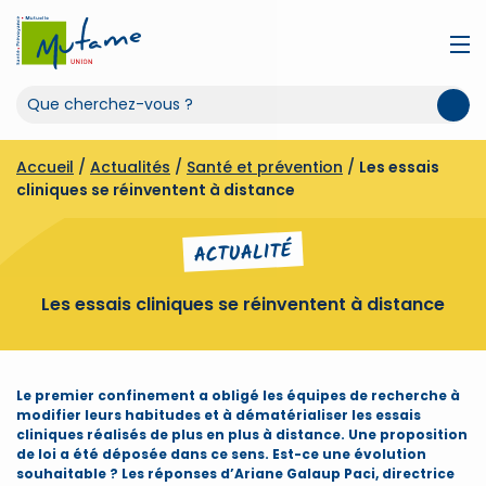
Accueil
/
Actualités
/
Santé et prévention
/
Les essais
cliniques se réinventent à distance
ACTUALITÉ
Les essais cliniques se réinventent à distance
Le premier confinement a obligé les équipes de recherche à
modifier leurs habitudes et à dématérialiser les essais
cliniques réalisés de plus en plus à distance. Une proposition
de loi a été déposée dans ce sens. Est-ce une évolution
souhaitable ? Les réponses d’Ariane Galaup Paci, directrice