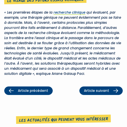
LE VISAGE DES FUTURS ESSAIS CLINIQUES
« Les premières étapes de la
recherche clinique
qui évaluent, par
exemple, une thérapie génique ne peuvent évidemment pas se faire
à domicile. Mais, à l’avenir, certains protocoles plus simples
pourront être faits entièrement à distance.
Parallèlement, d’autres
aspects de la recherche clinique évoluent comme la méthodologie.
La frontière entre l’essai clinique et le passage dans le parcours de
soin est destinée à se flouter grâce à l’utilisation des données de vie
réelles. Enfin, le dernier type de grand changement concerne les
technologies de santé évaluées. Jusqu’à présent, le médicament
était évalué d’un côté, le dispositif médical et les actes médicaux de
l’autre. À l’avenir, les solutions thérapeutiques seront hybrides avec
un médicament qui sera associé à un dispositif médical à et une
solution digitale »,
explique Ariane Galaup Paci.
Article précédent
Article suivant
LES ACTUALITÉS QUI PEUVENT VOUS INTÉRESSER